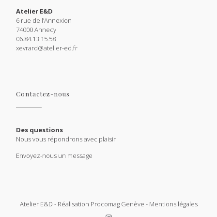
Atelier E&D
6 rue de l’Annexion
74000 Annecy
06.84.13.15.58
xevrard@atelier-ed.fr
Contactez-nous
Des questions
Nous vous répondrons avec plaisir
Envoyez-nous un message
Atelier E&D - Réalisation
Procomag
Genève -
Mentions légales