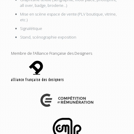
all over, badge, broderie…)
Mise en scène espace de vente (PLV boutique, vitrine,
etc.)
Signalétique
Stand, scénographie exposition
Membre de l’Alliance Française des Designers