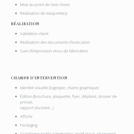
Mise au point de l’axe choisi
Réalisation de maquette(s)
RÉALISATION
Validation client
Réalisation des documents d’exécution
Suivi d’impression et/ou de fabrication
CHAMPS D’INTERVENTION
Identité visuelle (logotype, charte graphique)
Édition (brochure, plaquette, flyer, dépliant, dossier de
presse,
rapport d’activité…)
Affiche
Packaging
Graphisme textile (sérigraphie, motif placé, photoprint,