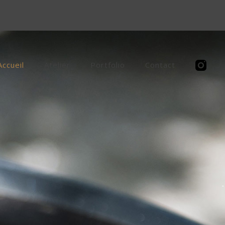
Accueil
Atelier
Portfolio
Contact
.