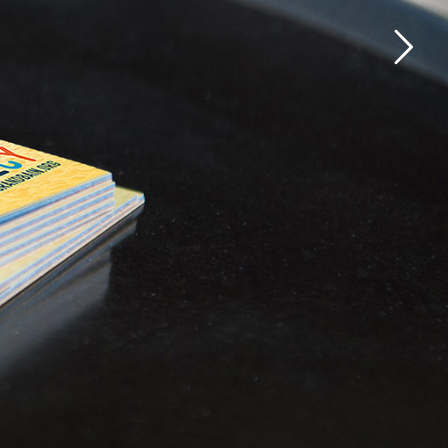
Édition
Print