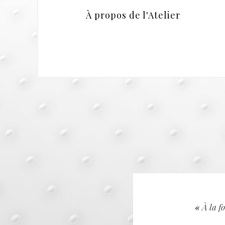
À propos de l'Atelier
8 ans »
«
À la fo