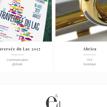
aversée du Lac 2017
Abriza
Communication
PLV
globale
boutique