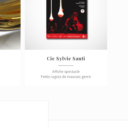
Cie Sylvie Santi
Affiche spectacle
Petits ragots de mauvais genre