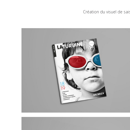
Création du visuel de sa