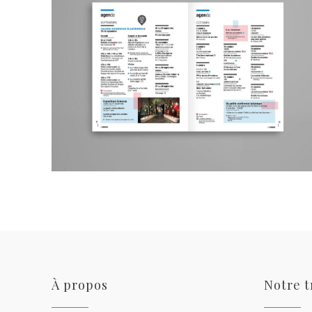
À propos
Notre t