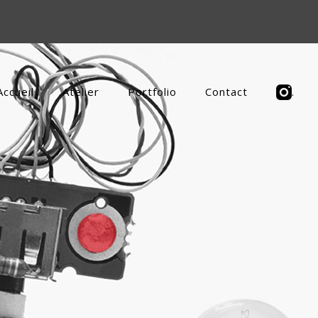
Accueil
Atelier
Portfolio
Contact
.