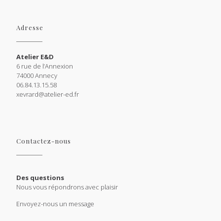
Adresse
Atelier E&D
6 rue de l’Annexion
74000 Annecy
06.84.13.15.58
xevrard@atelier-ed.fr
Contactez-nous
Des questions
Nous vous répondrons avec plaisir
Envoyez-nous un message