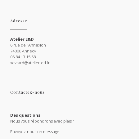
Adresse
Atelier E&D
6 rue de l’Annexion
74000 Annecy
06.84.13.15.58
xevrard@atelier-ed.fr
Contactez-nous
Des questions
Nous vous répondrons avec plaisir
Envoyez-nous un message