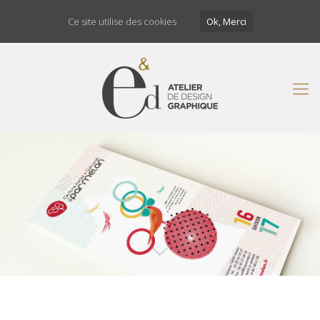
Ce site utilise des cookies
Ok, Merci