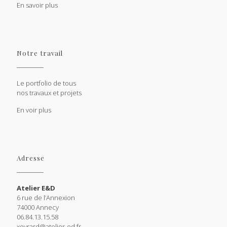
En savoir plus
Notre travail
Le portfolio de tous
nos travaux et projets
En voir plus
Adresse
Atelier E&D
6 rue de l’Annexion
74000 Annecy
06.84.13.15.58
xevrard@atelier-ed.fr