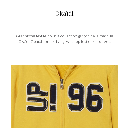
Okaïdi
Graphisme textile pour la collection garçon de la marque
Okaïdi-Obaïbi : prints, badges et applications brodées.